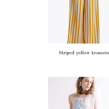
READ MORE
Striped yellow trouser