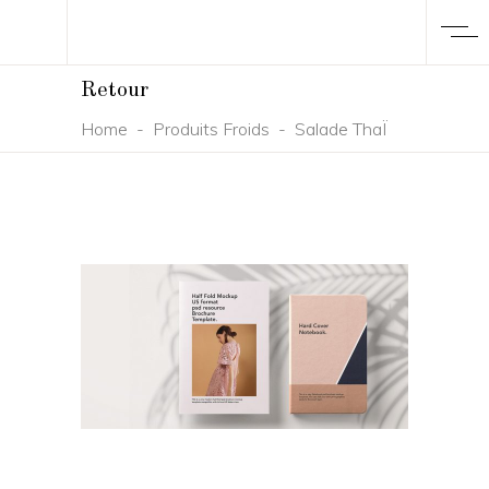
Retour
Home
-
Produits Froids
-
Salade ThaÏ