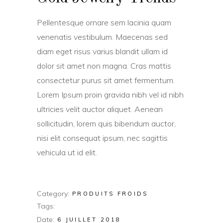
Pellentesque ornare sem lacinia quam
venenatis vestibulum. Maecenas sed
diam eget risus varius blandit ullam id
dolor sit amet non magna. Cras mattis
consectetur purus sit amet fermentum.
Lorem Ipsum proin gravida nibh vel id nibh
ultricies velit auctor aliquet. Aenean
sollicitudin, lorem quis bibendum auctor,
nisi elit consequat ipsum, nec sagittis
vehicula ut id elit.
Category
PRODUITS FROIDS
Tags
Date
6 JUILLET 2018