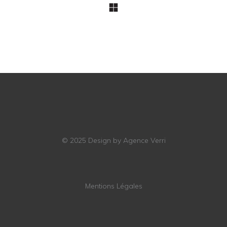
© 2025
Design by Agence Verri
Mentions Légales