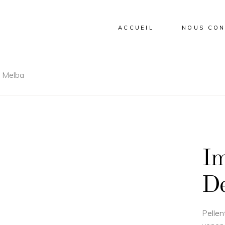
ACCUEIL
NOUS CON
-
Melba
Im
De
Pellen