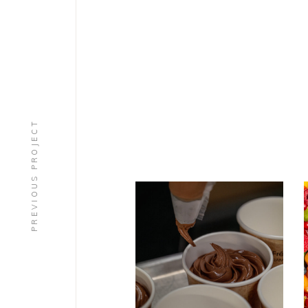
PREVIOUS PROJECT
PATISSERIE
Glace
chocolat