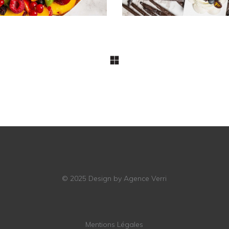
© 2025
Design by Agence Verri
Mentions Légales