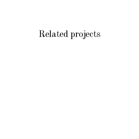
Related projects
NOS PRODUITS
NOS PRODUITS
Biscuiterie
Pâtisserie