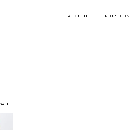
ACCUEIL
NOUS CON
VIENNOISERIE
BISCUITERIE
SALE