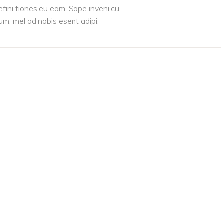
efini tiones eu eam. Sape inveni cu
 um, mel ad nobis esent adipi.