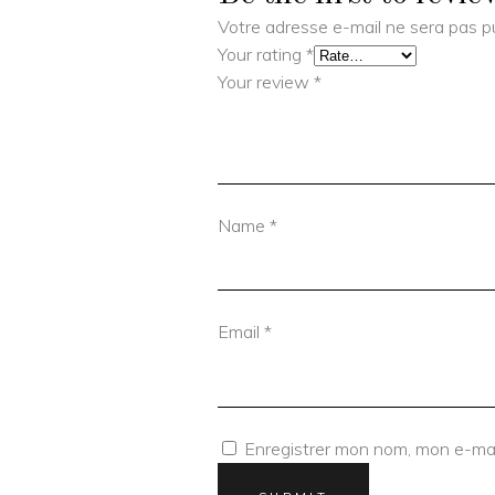
Votre adresse e-mail ne sera pas pu
Your rating
*
Your review
*
Name
*
Email
*
Enregistrer mon nom, mon e-mai