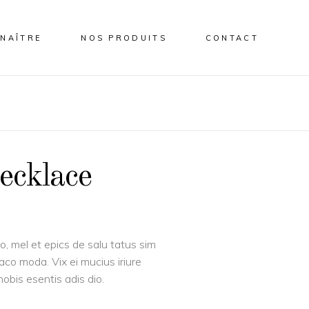
NAÎTRE
NOS PRODUITS
CONTACT
ecklace
o, mel et epics de salu tatus sim
aco moda. Vix ei mucius iriure
nobis esentis adis dio.