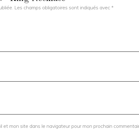
bliée.
Les champs obligatoires sont indiqués avec
*
l et mon site dans le navigateur pour mon prochain commentair