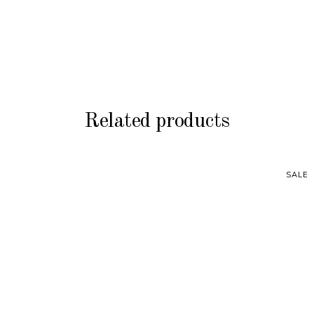
Related products
SALE
ADD TO CART
ADD TO CART