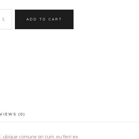
ADD TO CART
VIEWS (0)
it, ubique comune an cum, eu ferri ex