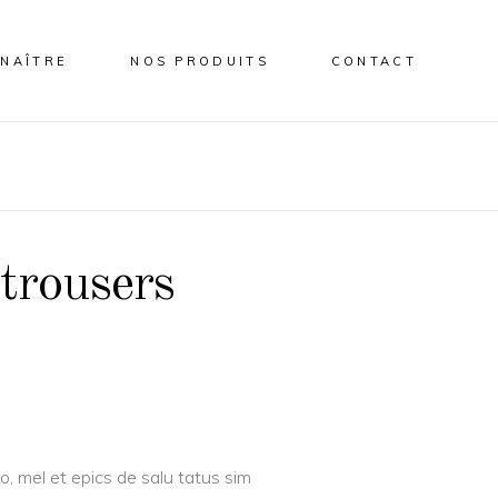
NAÎTRE
NOS PRODUITS
CONTACT
trousers
o, mel et epics de salu tatus sim