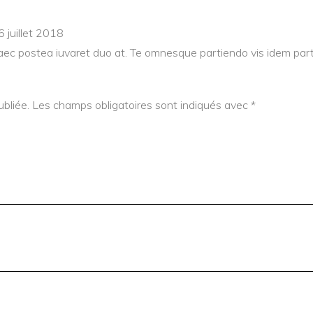
6 juillet 2018
raec postea iuvaret duo at. Te omnesque partiendo vis idem part
bliée.
Les champs obligatoires sont indiqués avec
*