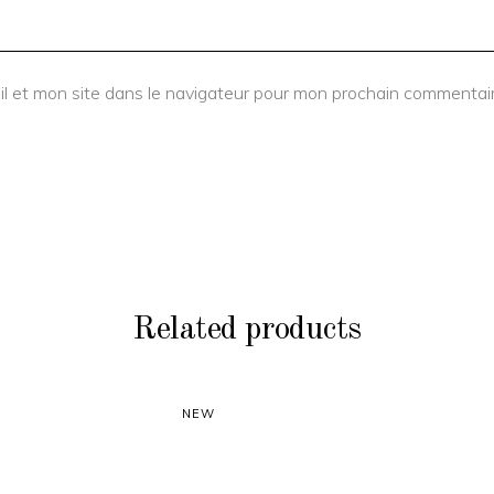
l et mon site dans le navigateur pour mon prochain commentair
Related products
SALE
NEW