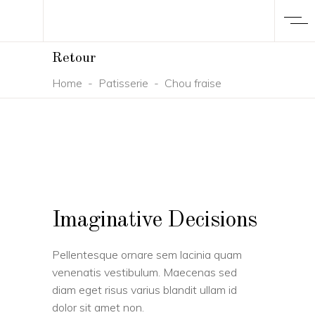
Retour
Home
-
Patisserie
-
Chou fraise
Imaginative Decisions
Pellentesque ornare sem lacinia quam
venenatis vestibulum. Maecenas sed
diam eget risus varius blandit ullam id
dolor sit amet non.